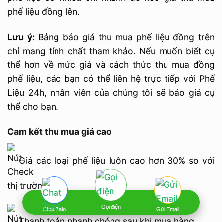
phế liệu đồng lên.
Lưu ý:
Bảng báo giá thu mua phế liệu đồng trên
chỉ mang tính chất tham khảo. Nếu muốn biết cụ
thể hơn về mức giá và cách thức thu mua đồng
phế liệu, các bạn có thể liên hệ trực tiếp với Phế
Liệu 24h, nhân viên của chúng tôi sẽ báo giá cụ
thể cho bạn.
Cam kết thu mua giá cao
Giá các loại phế liệu luôn cao hơn 30% so với
thị trường
Gọi điện
Chat Zalo
Gửi Email
Thanh toán nhanh chóng sau khi mua hàng