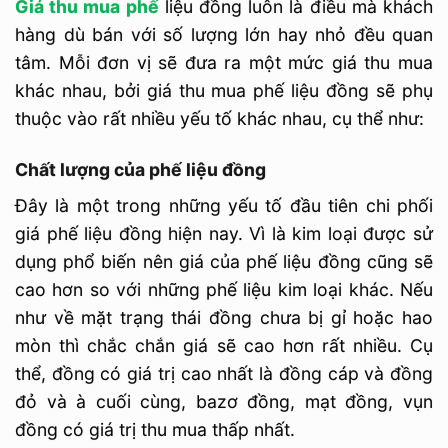
Giá thu mua phế
liệu đồng luôn là điều mà khách
hàng dù bán với số lượng lớn hay nhỏ đều quan
tâm. Mỗi đơn vị sẽ đưa ra một mức giá thu mua
khác nhau, bởi giá thu mua phế liệu đồng sẽ phụ
thuộc vào rất nhiều yếu tố khác nhau, cụ thể như:
Chất lượng của phế liệu đồng
Đây là một trong những yếu tố đầu tiên chi phối
giá phế liệu đồng hiện nay. Vì là kim loại được sử
dụng phổ biến nên giá của phế liệu đồng cũng sẽ
cao hơn so với những phế liệu kim loại khác. Nếu
như về mặt trạng thái đồng chưa bị gỉ hoặc hao
mòn thì chắc chắn giá sẽ cao hơn rất nhiều. Cụ
thể, đồng có giá trị cao nhất là đồng cáp và đồng
đỏ và à cuối cùng, bazơ đồng, mạt đồng, vụn
đồng có giá trị thu mua thấp nhất.