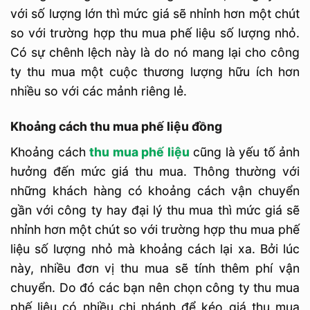
với số lượng lớn thì mức giá sẽ nhỉnh hơn một chút
so với trường hợp thu mua phế liệu số lượng nhỏ.
Có sự chênh lệch này là do nó mang lại cho công
ty thu mua một cuộc thương lượng hữu ích hơn
nhiều so với các mảnh riêng lẻ.
Khoảng cách thu mua phế liệu đồng
Khoảng cách
thu mua phế liệu
cũng là yếu tố ảnh
hưởng đến mức giá thu mua. Thông thường với
những khách hàng có khoảng cách vận chuyển
gần với công ty hay đại lý thu mua thì mức giá sẽ
nhỉnh hơn một chút so với trường hợp thu mua phế
liệu số lượng nhỏ mà khoảng cách lại xa. Bởi lúc
này, nhiều đơn vị thu mua sẽ tính thêm phí vận
chuyển. Do đó các bạn nên chọn công ty thu mua
phế liệu có nhiều chi nhánh để kéo giá thu mua