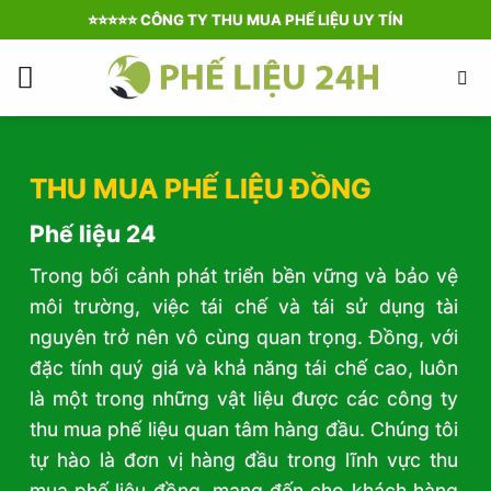
Bỏ
⭐️⭐️⭐️⭐️⭐️ CÔNG TY THU MUA PHẾ LIỆU UY TÍN
qua
nội
dung
THU MUA PHẾ LIỆU ĐỒNG
Phế liệu 24
Trong bối cảnh phát triển bền vững và bảo vệ
môi trường, việc tái chế và tái sử dụng tài
nguyên trở nên vô cùng quan trọng. Đồng, với
đặc tính quý giá và khả năng tái chế cao, luôn
là một trong những vật liệu được các công ty
thu mua phế liệu quan tâm hàng đầu. Chúng tôi
tự hào là đơn vị hàng đầu trong lĩnh vực thu
mua phế liệu đồng, mang đến cho khách hàng