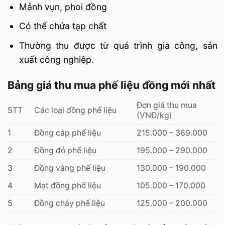
Mảnh vụn, phoi đồng
Có thể chứa tạp chất
Thường thu được từ quá trình gia công, sản
xuất công nghiệp.
Bảng giá thu mua phế liệu đồng mới nhất
Đơn giá thu mua
STT
Các loại đồng phế liệu
(VNĐ/kg)
1
Đồng cáp phế liệu
215.000 – 369.000
2
Đồng đỏ phế liệu
195.000 – 290.000
3
Đồng vàng phế liệu
130.000 – 190.000
4
Mạt đồng phế liệu
105.000 – 170.000
5
Đồng cháy phế liệu
125.000 – 200.000