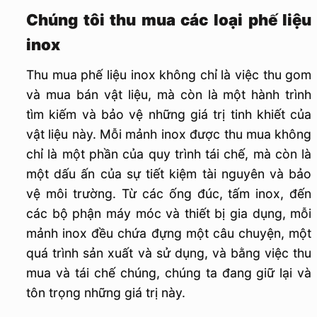
Chúng tôi thu mua các loại phế liệu
inox
Thu mua phế liệu inox không chỉ là việc thu gom
và mua bán vật liệu, mà còn là một hành trình
tìm kiếm và bảo vệ những giá trị tinh khiết của
vật liệu này. Mỗi mảnh inox được thu mua không
chỉ là một phần của quy trình tái chế, mà còn là
một dấu ấn của sự tiết kiệm tài nguyên và bảo
vệ môi trường. Từ các ống đúc, tấm inox, đến
các bộ phận máy móc và thiết bị gia dụng, mỗi
mảnh inox đều chứa đựng một câu chuyện, một
quá trình sản xuất và sử dụng, và bằng việc thu
mua và tái chế chúng, chúng ta đang giữ lại và
tôn trọng những giá trị này.