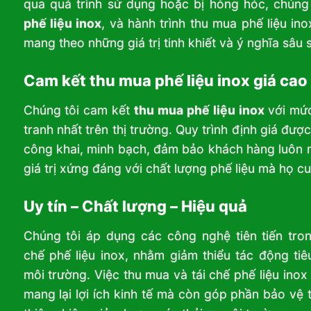
qua quá trình sử dụng hoặc bị hỏng hóc, chúng
phế liệu inox
, và hành trình thu mua phế liệu ino
mang theo những giá trị tinh khiết và ý nghĩa sâu 
Cam kết thu mua phế liệu inox giá cao
Chúng tôi cam kết
thu mua phế liệu inox
với mức
tranh nhất trên thị trường. Quy trình định giá đượ
công khai, minh bạch, đảm bảo khách hàng luôn
giá trị xứng đáng với chất lượng phế liệu mà họ c
Uy tín – Chất lượng – Hiệu quả
Chúng tôi áp dụng các công nghệ tiên tiến tron
chế phế liệu inox, nhằm giảm thiểu tác động ti
môi trường. Việc thu mua và tái chế phế liệu inox
mang lại lợi ích kinh tế mà còn góp phần bảo vệ 