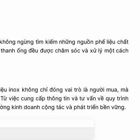
 không ngừng tìm kiếm những nguồn phế liệu chất
i thanh ống đều được chăm sóc và xử lý một cách
iệu inox không chỉ đóng vai trò là người mua, mà
 Từ việc cung cấp thông tin và tư vấn về quy trình
rường kinh doanh cộng tác và phát triển bền vững.