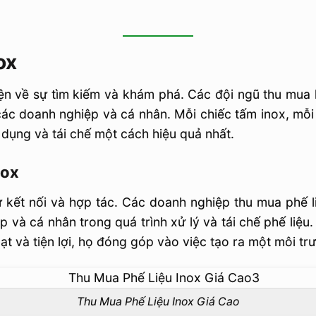
ox
uyện về sự tìm kiếm và khám phá. Các đội ngũ thu mua
các doanh nghiệp và cá nhân. Mỗi chiếc tấm inox, mỗ
dụng và tái chế một cách hiệu quả nhất.
nox
ự kết nối và hợp tác. Các doanh nghiệp thu mua phế l
 và cá nhân trong quá trình xử lý và tái chế phế liệu.
oạt và tiện lợi, họ đóng góp vào việc tạo ra một môi t
Thu Mua Phế Liệu Inox Giá Cao