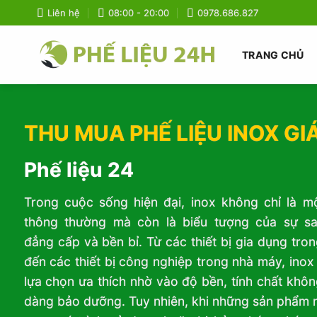
Bỏ
Liên hệ
08:00 - 20:00
0978.686.827
qua
nội
TRANG CHỦ
dung
THU MUA PHẾ LIỆU INOX GI
Phế liệu 24
Trong cuộc sống hiện đại, inox không chỉ là mộ
thông thường mà còn là biểu tượng của sự sa
đẳng cấp và bền bỉ. Từ các thiết bị gia dụng tron
đến các thiết bị công nghiệp trong nhà máy, inox 
lựa chọn ưa thích nhờ vào độ bền, tính chất khôn
dàng bảo dưỡng. Tuy nhiên, khi những sản phẩm n