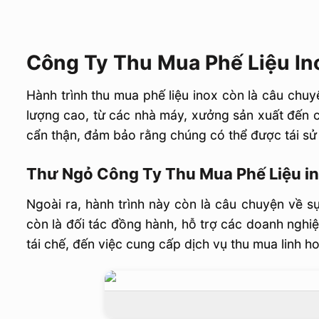
Công Ty Thu Mua Phế Liệu In
Hành trình thu mua phế liệu inox còn là câu ch
lượng cao, từ các nhà máy, xưởng sản xuất đến 
cẩn thận, đảm bảo rằng chúng có thể được tái sử 
Thư Ngỏ Công Ty Thu Mua Phế Liệu i
Ngoài ra, hành trình này còn là câu chuyện về s
còn là đối tác đồng hành, hỗ trợ các doanh nghiệp
tái chế, đến việc cung cấp dịch vụ thu mua linh h