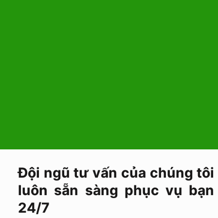
Đội ngũ tư vấn của chúng tôi
luôn sẵn sàng phục vụ bạn
24/7