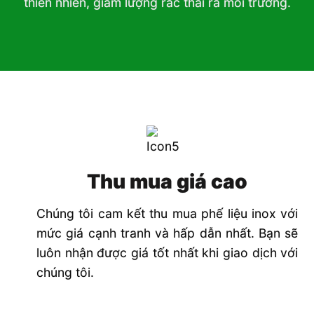
thiên nhiên, giảm lượng rác thải ra môi trường.
Thu mua giá cao
Chúng tôi cam kết thu mua phế liệu inox với
mức giá cạnh tranh và hấp dẫn nhất. Bạn sẽ
luôn nhận được giá tốt nhất khi giao dịch với
chúng tôi.