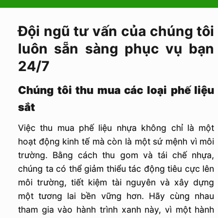
Đội ngũ tư vấn của chúng tôi
luôn sẵn sàng phục vụ bạn
24/7
Chúng tôi thu mua các loại phế liệu
sắt
Việc thu mua phế liệu nhựa không chỉ là một
hoạt động kinh tế mà còn là một sứ mệnh vì môi
trường. Bằng cách thu gom và tái chế nhựa,
chúng ta có thể giảm thiểu tác động tiêu cực lên
môi trường, tiết kiệm tài nguyên và xây dựng
một tương lai bền vững hơn. Hãy cùng nhau
tham gia vào hành trình xanh này, vì một hành