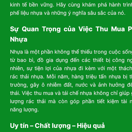
kinh tế bền vững. Hãy cùng khám phá hành trìn
phế liệu nhựa và những ý nghĩa sâu sắc của nó.
Sự Quan Trọng của Việc Thu Mua P
Nhựa
Nhựa là một phần không thể thiếu trong cuộc sống
từ bao bì, đồ gia dụng đến các thiết bị công n
nhiên, sự tiện lợi của nhựa đi kèm với một thách
rác thải nhựa. Mỗi năm, hàng triệu tấn nhựa bị t
trường, gây ô nhiễm đất, nước và ảnh hưởng đế
thái. Việc thu mua và tái chế nhựa không chỉ giúp 
lượng rác thải mà còn góp phần tiết kiệm tài 
năng lượng.
Uy tín – Chất lượng – Hiệu quả