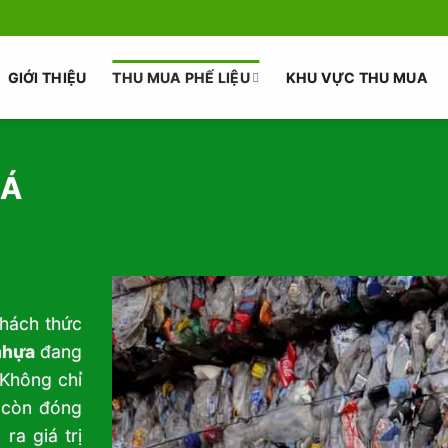
GIỚI THIỆU
THU MUA PHẾ LIỆU
KHU VỰC THU MUA
IÁ
thách thức
nhựa
đang
 Không chỉ
a còn đóng
ra giá trị