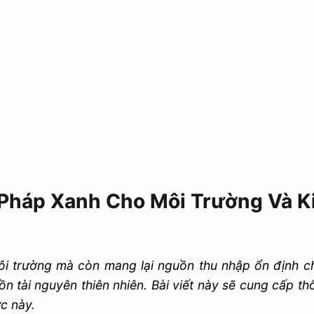
 Pháp Xanh Cho Môi Trường Và K
i trường mà còn mang lại nguồn thu nhập ổn định ch
n tài nguyên thiên nhiên. Bài viết này sẽ cung cấp thông
ực này.