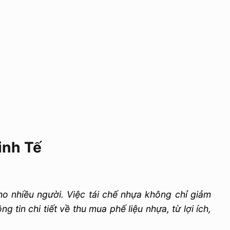
inh Tế
o nhiều người. Việc tái chế nhựa không chỉ giảm
 tin chi tiết về thu mua phế liệu nhựa, từ lợi ích,