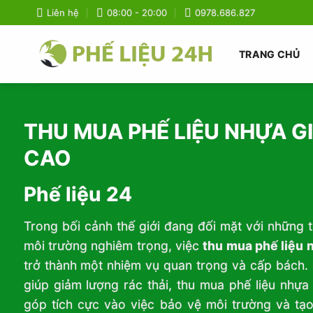
Bỏ
Liên hệ
08:00 - 20:00
0978.686.827
qua
nội
TRANG CHỦ
dung
THU MUA PHẾ LIỆU NHỰA G
CAO
Phế liệu 24
Trong bối cảnh thế giới đang đối mặt với những 
môi trường nghiêm trọng, việc
thu mua phế liệu 
trở thành một nhiệm vụ quan trọng và cấp bách.
giúp giảm lượng rác thải, thu mua phế liệu nhự
góp tích cực vào việc bảo vệ môi trường và tạo 