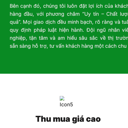
Bên cạnh đó, chúng tôi luôn đặt lợi ích của khác
hàng đầu, với phương châm “Uy tín – Chất lượ
quả”. Mọi giao dịch đều minh bạch, rõ ràng và tu
quy định pháp luật hiện hành. Đội ngũ nhân vi
nghiệp, tận tâm và am hiểu sâu sắc về thị trườ
sẵn sàng hỗ trợ, tư vấn khách hàng một cách chu 
Thu mua giá cao