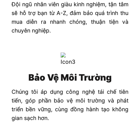
Đội ngũ nhân viên giàu kinh nghiệm, tận tâm
sẽ hỗ trợ bạn từ A-Z, đảm bảo quá trình thu
mua diễn ra nhanh chóng, thuận tiện và
chuyên nghiệp.
Bảo Vệ Môi Trường
Chúng tôi áp dụng công nghệ tái chế tiên
tiến, góp phần bảo vệ môi trường và phát
triển bền vững, cùng đồng hành tạo không
gian sạch hơn.