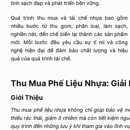
tinh sạch đẹp và phát triển bền vững.
Quá trình thu mua và tái chế nhựa bao gồm
nhiều bước từ thu gom, phân loại, làm sạch,
nghiền nát, đến chế biến lại thành các sản phẩm
mới. Mỗi bước đều yêu cầu sự tỉ mỉ và công
nghệ hiện đại để đảm bảo chất lượng và hiệu
quả của quá trình tái chế.
Thu Mua Phế Liệu Nhựa: Giải
Giới Thiệu
Thu mua phế liệu nhựa không chỉ giúp bảo vệ mô
thiểu rác thải, giảm ô nhiễm mà còn tiết kiệm nguồ
quy trình đến những lưu ý khi tham gia vào lĩnh v