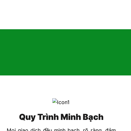
Quy Trình Minh Bạch
Mọi giao dịch đều minh bạch, rõ ràng, đảm