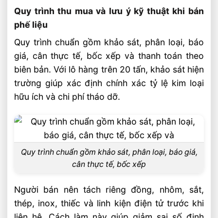
Quy trình thu mua và lưu ý kỹ thuật khi bán
phế liệu
Quy trình chuẩn gồm khảo sát, phân loại, báo
giá, cân thực tế, bốc xếp và thanh toán theo
biên bản. Với lô hàng trên 20 tấn, khảo sát hiện
trường giúp xác định chính xác tỷ lệ kim loại
hữu ích và chi phí tháo dỡ.
Quy trình chuẩn gồm khảo sát, phân loại, báo giá,
cân thực tế, bốc xếp
Người bán nên tách riêng đồng, nhôm, sắt,
thép, inox, thiếc và linh kiện điện tử trước khi
liên hệ. Cách làm này giúp giảm sai số định