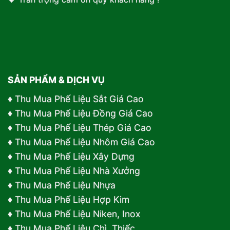
SẢN PHẨM & DỊCH VỤ
♦
Thu Mua Phế Liệu Sắt Giá Cao
♦
Thu Mua Phế Liệu Đồng Giá Cao
♦
Thu Mua Phế Liệu Thép Giá Cao
♦
Thu Mua Phế Liệu Nhôm Giá Cao
♦
Thu Mua Phế Liệu Xây Dựng
♦
Thu Mua Phế Liệu Nhà Xưởng
♦
Thu Mua Phế Liệu Nhựa
♦
Thu Mua Phế Liệu Hợp Kim
♦ Thu Mua Phế Liệu Niken, Inox
♦ Thu Mua Phế Liệu Chì, Thiếc