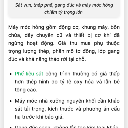
Sắt vụn, thép phế, gang đúc và máy móc hỏng
chiếm tỷ trọng lớn
Máy móc hỏng gồm động cơ, khung máy, bồn
chứa, dây chuyền cũ và thiết bị cơ khí đã
ngừng hoạt động. Giá thu mua phụ thuộc
trọng lượng thép, phần mô tơ đồng, lớp gang
đúc và khả năng tháo rời tại chỗ.
Phế liệu sắt
công trình thường có giá thấp
hơn thép hình do tỷ lệ oxy hóa và lẫn bê
tông cao.
Máy móc nhà xưởng nguyên khối cần khảo
sát tải trọng, kích thước và phương án cẩu
hạ trước khi báo giá.
Gang đúc sạch, không lẫn tạp kim loại khác,