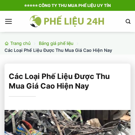
Bỏ
⭐️⭐️⭐️⭐️⭐️ CÔNG TY THU MUA PHẾ LIỆU UY TÍN
qua
nội
dung
Trang chủ
Bảng giá phế liệu
Các Loại Phế Liệu Được Thu Mua Giá Cao Hiện Nay
Các Loại Phế Liệu Được Thu
Mua Giá Cao Hiện Nay