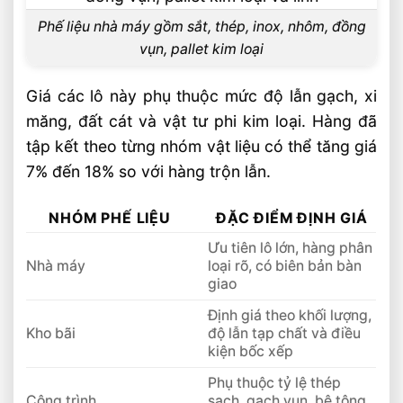
Phế liệu nhà máy gồm sắt, thép, inox, nhôm, đồng
vụn, pallet kim loại
Giá các lô này phụ thuộc mức độ lẫn gạch, xi
măng, đất cát và vật tư phi kim loại. Hàng đã
tập kết theo từng nhóm vật liệu có thể tăng giá
7% đến 18% so với hàng trộn lẫn.
NHÓM PHẾ LIỆU
ĐẶC ĐIỂM ĐỊNH GIÁ
Ưu tiên lô lớn, hàng phân
Nhà máy
loại rõ, có biên bản bàn
giao
Định giá theo khối lượng,
Kho bãi
độ lẫn tạp chất và điều
kiện bốc xếp
Phụ thuộc tỷ lệ thép
Công trình
sạch, gạch vụn, bê tông