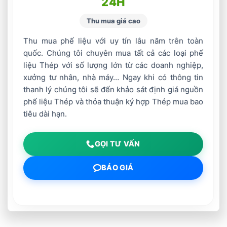
24H
Thu mua giá cao
Thu mua phế liệu với uy tín lâu năm trên toàn
quốc. Chúng tôi chuyên mua tất cả các loại phế
liệu Thép với số lượng lớn từ các doanh nghiệp,
xưởng tư nhân, nhà máy… Ngay khi có thông tin
thanh lý chúng tôi sẽ đến khảo sát định giá nguồn
phế liệu Thép và thỏa thuận ký hợp Thép mua bao
tiêu dài hạn.
GỌI TƯ VẤN
BÁO GIÁ