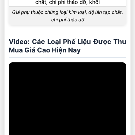
Giá phụ thuộc chủng loại kim loại, độ lẫn tạp chất,
chi phí tháo dỡ
Video: Các Loại Phế Liệu Được Thu
Mua Giá Cao Hiện Nay