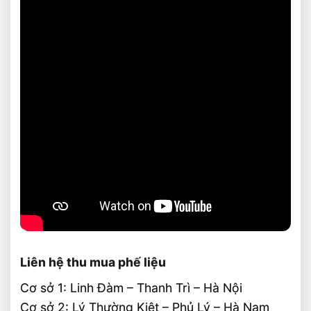
Liên hệ thu mua phế liệu
Cơ sở 1: Linh Đàm – Thanh Trì – Hà Nội
Cơ sở 2: Lý Thường Kiệt – Phủ Lý – Hà Nam