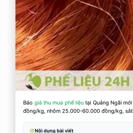
Báo
giá thu mua phế liệu
tại Quảng Ngãi mới 
đồng/kg, nhôm 25.000-60.000 đồng/kg, sắt 
Nội dung bài viết