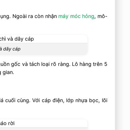
 dụng. Ngoài ra còn nhận
máy móc hỏng
, mô-
và dây cáp
ồn gốc và tách loại rõ ràng. Lô hàng trên 5
 gian.
á cuối cùng. Với cáp điện, lớp nhựa bọc, lõi