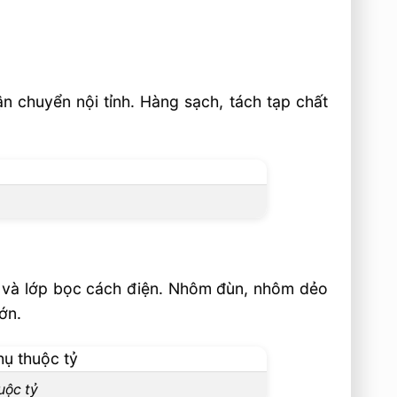
n chuyển nội tỉnh. Hàng sạch, tách tạp chất
t và lớp bọc cách điện. Nhôm đùn, nhôm dẻo
ớn.
uộc tỷ