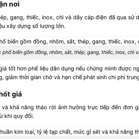
ận nơi
p, gang, thiếc, inox, chì và dây cáp điện đã qua sử
iệu xây dựng số lượng lớn.
phổ biến gồm đồng, nhôm, sắt, thép, gang, thiếc, inox, chì 
giá tốt hơn phế liệu dân dụng nếu chứng minh được ngu
 giảm thời gian chờ và hạn chế phát sinh chi phí trung
hốt giá
ét và khả năng tháo rời ảnh hưởng trực tiếp đến đơn gi
 khi quy đổi.