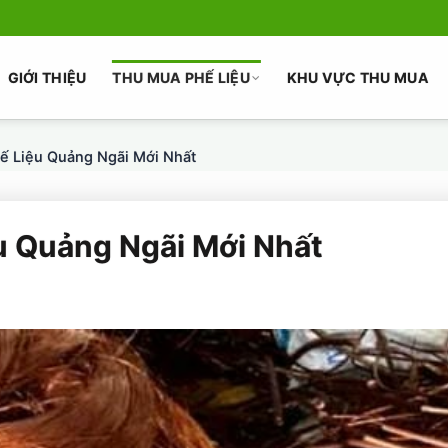
GIỚI THIỆU
THU MUA PHẾ LIỆU
KHU VỰC THU MUA
ế Liệu Quảng Ngãi Mới Nhất
u Quảng Ngãi Mới Nhất