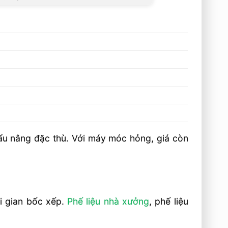
ẩu nâng đặc thù. Với máy móc hỏng, giá còn
ời gian bốc xếp.
Phế liệu nhà xưởng
, phế liệu