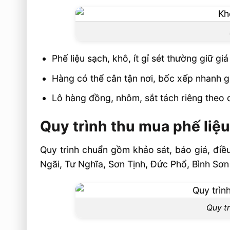
Phế liệu sạch, khô, ít gỉ sét thường giữ g
Hàng có thể cân tận nơi, bốc xếp nhanh g
Lô hàng đồng, nhôm, sắt tách riêng theo 
Quy trình thu mua phế liệ
Quy trình chuẩn gồm khảo sát, báo giá, điề
Ngãi, Tư Nghĩa, Sơn Tịnh, Đức Phổ, Bình Sơ
Quy tr