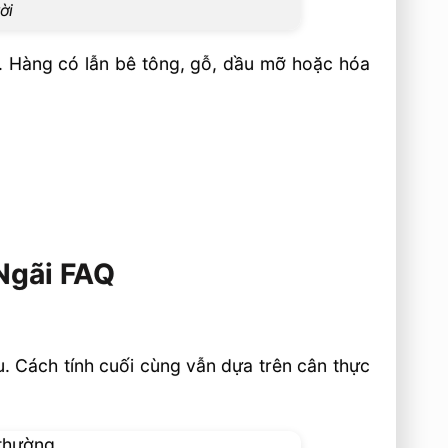
ời
hế. Hàng có lẫn bê tông, gỗ, dầu mỡ hoặc hóa
 Ngãi FAQ
ếu. Cách tính cuối cùng vẫn dựa trên cân thực