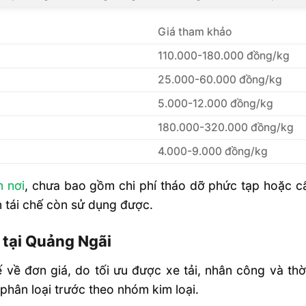
 trong tỉnh
Giá tham khảo
ng Ngãi Mới
110.000-180.000 đồng/kg
25.000-60.000 đồng/kg
5.000-12.000 đồng/kg
180.000-320.000 đồng/kg
4.000-9.000 đồng/kg
n nơi
, chưa bao gồm chi phí tháo dỡ phức tạp hoặc c
ện tái chế còn sử dụng được.
 tại Quảng Ngãi
hế về đơn giá, do tối ưu được xe tải, nhân công và th
 phân loại trước theo nhóm kim loại.