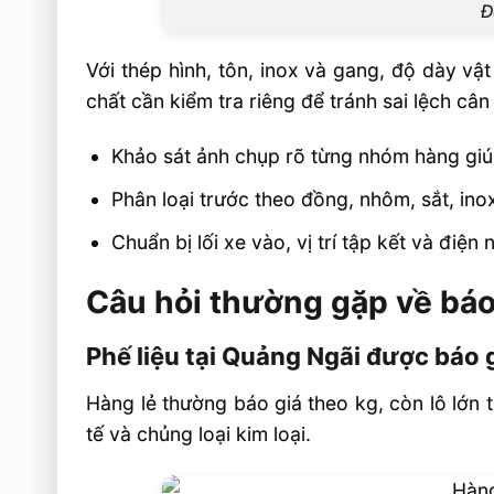
Đ
Với thép hình, tôn, inox và gang, độ dày vậ
chất cần kiểm tra riêng để tránh sai lệch cân
Khảo sát ảnh chụp rõ từng nhóm hàng giúp
Phân loại trước theo đồng, nhôm, sắt, ino
Chuẩn bị lối xe vào, vị trí tập kết và điệ
Câu hỏi thường gặp về báo
Phế liệu tại Quảng Ngãi được báo 
Hàng lẻ thường báo giá theo kg, còn lô lớn t
tế và chủng loại kim loại.