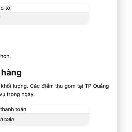
i
 hơn.
n hàng
n khối lượng. Các điểm thu gom tại TP Quảng
vụ trong ngày.
nh toán