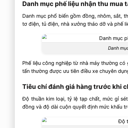
Danh mục phế liệu nhận thu mua t
Danh mục phổ biến gồm đồng, nhôm, sắt, thé
tơ điện, tủ điện, nhà xưởng tháo dỡ và phế l
Danh mục 
Phế liệu công nghiệp từ nhà máy thường có 
tấn thường được ưu tiên điều xe chuyên dụng,
Tiêu chí đánh giá hàng trước khi c
Độ thuần kim loại, tỷ lệ tạp chất, mức gỉ s
đồng và độ dài cuộn quyết định mức khấu trừ