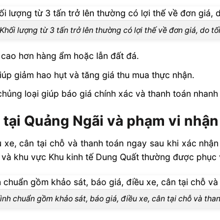
Khối lượng từ 3 tấn trở lên thường có lợi thế về đơn giá, do tố
iá cao hơn hàng ẩm hoặc lẫn đất đá.
iúp giảm hao hụt và tăng giá thu mua thực nhận.
chủng loại giúp báo giá chính xác và thanh toán nhanh
u tại Quảng Ngãi và phạm vi nhậ
u xe, cân tại chỗ và thanh toán ngay sau khi xác nhậ
n và khu vực Khu kinh tế Dung Quất thường được phục 
ình chuẩn gồm khảo sát, báo giá, điều xe, cân tại chỗ và tha