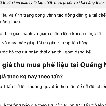
ộ thuần kim loại, tỷ lệ tạp chất, mức gỉ sét và khả năng tháo r
t liệu và tình trạng cong vênh tác động đến giá tái c
 nặng thực.
 định giá nhanh và giảm chênh lệch khi cân thực tế.
x và máy móc giúp tối ưu giá trị từng tấn hàng.
n nước hỗ trợ rút ngắn thời gian thu gom đáng kể.
 giá thu mua phế liệu tại Quảng
giá theo kg hay theo tấn?
ừ 1 tấn trở lên thường quy đổi theo tấn để dễ đối chi