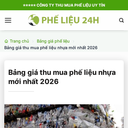
Bỏ
⭐️⭐️⭐️⭐️⭐️ CÔNG TY THU MUA PHẾ LIỆU UY TÍN
qua
nội
dung
Trang chủ
Bảng giá phế liệu
Bảng giá thu mua phế liệu nhựa mới nhất 2026
Bảng giá thu mua phế liệu nhựa
mới nhất 2026