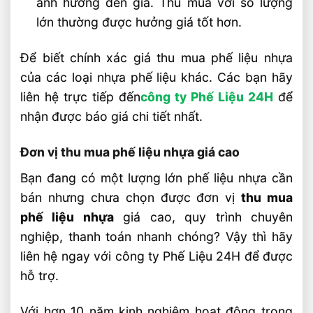
ảnh hưởng đến giá. Thu mua với số lượng
lớn thường được hưởng giá tốt hơn.
Để biết chính xác giá thu mua phế liệu nhựa
của các loại nhựa phế liệu khác. Các bạn hãy
liên hệ trực tiếp đến
công ty Phế Liệu 24H
để
nhận được báo giá chi tiết nhất.
Đơn vị thu mua phế liệu nhựa giá cao
Bạn đang có một lượng lớn phế liệu nhựa cần
bán nhưng chưa chọn được đơn vị
thu mua
phế liệu nhựa
giá cao, quy trình chuyên
nghiệp, thanh toán nhanh chóng? Vậy thì hãy
liên hệ ngay với công ty Phế Liệu 24H để được
hỗ trợ.
Với hơn 10 năm kinh nghiệm hoạt động trong