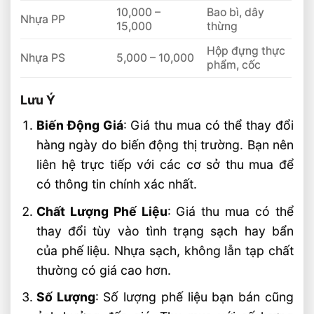
10,000 –
Bao bì, dây
Nhựa PP
15,000
thừng
Hộp đựng thực
Nhựa PS
5,000 – 10,000
phẩm, cốc
Lưu Ý
Biến Động Giá
: Giá thu mua có thể thay đổi
hàng ngày do biến động thị trường. Bạn nên
liên hệ trực tiếp với các cơ sở thu mua để
có thông tin chính xác nhất.
Chất Lượng Phế Liệu
: Giá thu mua có thể
thay đổi tùy vào tình trạng sạch hay bẩn
của phế liệu. Nhựa sạch, không lẫn tạp chất
thường có giá cao hơn.
Số Lượng
: Số lượng phế liệu bạn bán cũng