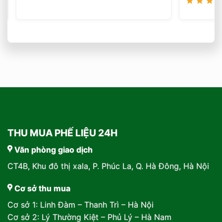
THU MUA PHẾ LIỆU 24H
Văn phòng giao dịch
CT4B, Khu đô thị xala, P. Phúc La, Q. Hà Đông, Hà Nội
Cơ sở thu mua
Cơ sở 1: Linh Đàm – Thanh Trì – Hà Nội
Cơ sở 2: Lý Thường Kiệt – Phủ Lý – Hà Nam