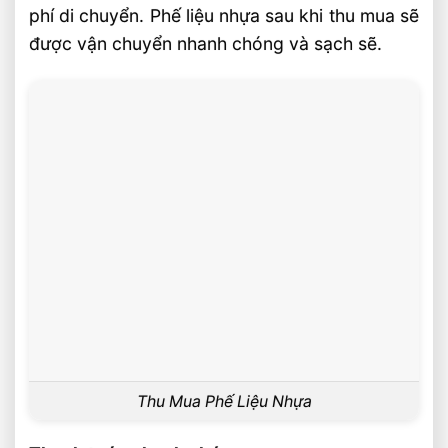
phí di chuyển. Phế liệu nhựa sau khi thu mua sẽ
được vận chuyển nhanh chóng và sạch sẽ.
Thu Mua Phế Liệu Nhựa