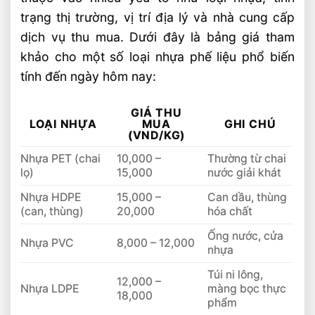
trạng thị trường, vị trí địa lý và nhà cung cấp
dịch vụ thu mua. Dưới đây là bảng giá tham
khảo cho một số loại nhựa phế liệu phổ biến
tính đến ngày hôm nay:
GIÁ THU
LOẠI NHỰA
MUA
GHI CHÚ
(VND/KG)
Nhựa PET (chai
10,000 –
Thường từ chai
lọ)
15,000
nước giải khát
Nhựa HDPE
15,000 –
Can dầu, thùng
(can, thùng)
20,000
hóa chất
Ống nước, cửa
Nhựa PVC
8,000 – 12,000
nhựa
Túi ni lông,
12,000 –
Nhựa LDPE
màng bọc thực
18,000
phẩm