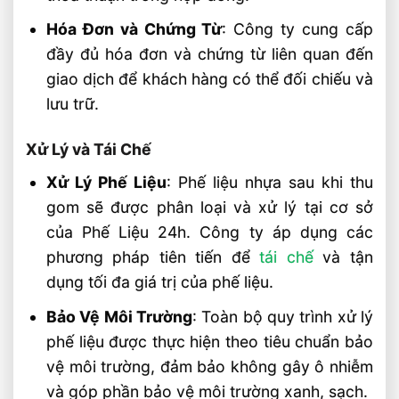
Hóa Đơn và Chứng Từ
: Công ty cung cấp
đầy đủ hóa đơn và chứng từ liên quan đến
giao dịch để khách hàng có thể đối chiếu và
lưu trữ.
Xử Lý và Tái Chế
Xử Lý Phế Liệu
: Phế liệu nhựa sau khi thu
gom sẽ được phân loại và xử lý tại cơ sở
của Phế Liệu 24h. Công ty áp dụng các
phương pháp tiên tiến để
tái chế
và tận
dụng tối đa giá trị của phế liệu.
Bảo Vệ Môi Trường
: Toàn bộ quy trình xử lý
phế liệu được thực hiện theo tiêu chuẩn bảo
vệ môi trường, đảm bảo không gây ô nhiễm
và góp phần bảo vệ môi trường xanh, sạch.