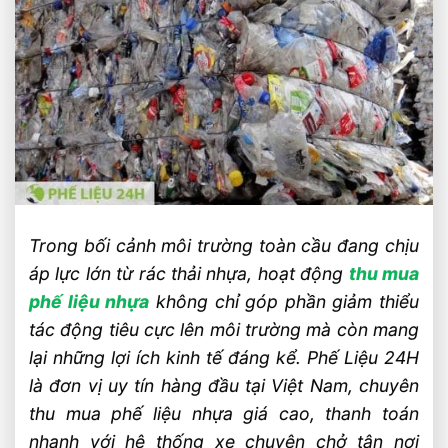
Trong bối cảnh môi trường toàn cầu đang chịu
áp lực lớn từ rác thải nhựa, hoạt động
thu mua
phế liệu nhựa
không chỉ góp phần giảm thiểu
tác động tiêu cực lên môi trường mà còn mang
lại những lợi ích kinh tế đáng kể. Phế Liệu 24H
là đơn vị uy tín hàng đầu tại Việt Nam, chuyên
thu mua phế liệu nhựa giá cao, thanh toán
nhanh với hệ thống xe chuyên chở tận nơi