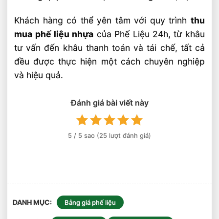
Khách hàng có thể yên tâm với quy trình
thu
mua phế liệu nhựa
của Phế Liệu 24h, từ khâu
tư vấn đến khâu thanh toán và tái chế, tất cả
đều được thực hiện một cách chuyên nghiệp
và hiệu quả.
Đánh giá bài viết này
5
/ 5 sao (
25
lượt đánh giá)
DANH MỤC
Bảng giá phế liệu