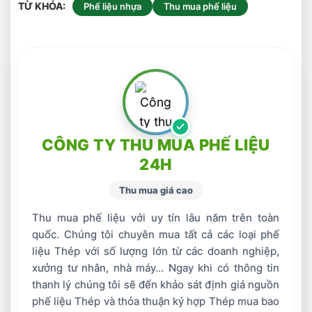
TỪ KHÓA
Phế liệu nhựa
Thu mua phế liệu
CÔNG TY THU MUA PHẾ LIỆU
24H
Thu mua giá cao
Thu mua phế liệu với uy tín lâu năm trên toàn
quốc. Chúng tôi chuyên mua tất cả các loại phế
liệu Thép với số lượng lớn từ các doanh nghiệp,
xưởng tư nhân, nhà máy… Ngay khi có thông tin
thanh lý chúng tôi sẽ đến khảo sát định giá nguồn
phế liệu Thép và thỏa thuận ký hợp Thép mua bao