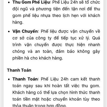
Thu Gom Phế Liệu
: Phế Liệu 24h sẽ tổ chức
đội ngũ và phương tiện đến tận nơi để thu
gom phế liệu nhựa theo lịch hẹn với khách
hàng.
Vận Chuyển
: Phế liệu được vận chuyển về
cơ sở của công ty để tiếp tục xử lý. Quá
trình vận chuyển được thực hiện nhanh
chóng và an toàn, đảm bảo không gây
phiền hà cho khách hàng.
Thanh Toán
Thanh Toán
: Phế Liệu 24h cam kết thanh
toán ngay sau khi hoàn tất việc thu gom.
Khách hàng có thể lựa chọn hình thức thanh
toán tiền mặt hoặc chuyển khoản tùy theo
thỏa thuận trong hợp đồng.