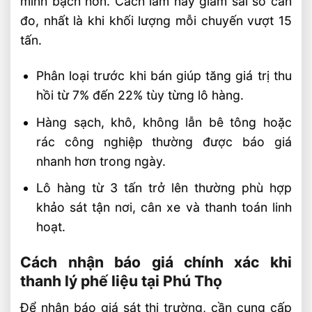
minh bạch hơn. Cách làm này giảm sai số cân
đo, nhất là khi khối lượng mỗi chuyến vượt 15
tấn.
Phân loại trước khi bán giúp tăng giá trị thu
hồi từ 7% đến 22% tùy từng lô hàng.
Hàng sạch, khô, không lẫn bê tông hoặc
rác công nghiệp thường được báo giá
nhanh hơn trong ngày.
Lô hàng từ 3 tấn trở lên thường phù hợp
khảo sát tận nơi, cân xe và thanh toán linh
hoạt.
Cách nhận báo giá chính xác khi
thanh lý phế liệu tại Phú Thọ
Để nhận báo giá sát thị trường, cần cung cấp