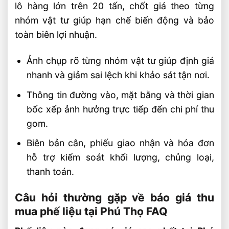
lô hàng lớn trên 20 tấn, chốt giá theo từng
nhóm vật tư giúp hạn chế biến động và bảo
toàn biên lợi nhuận.
Ảnh chụp rõ từng nhóm vật tư giúp định giá
nhanh và giảm sai lệch khi khảo sát tận nơi.
Thông tin đường vào, mặt bằng và thời gian
bốc xếp ảnh hưởng trực tiếp đến chi phí thu
gom.
Biên bản cân, phiếu giao nhận và hóa đơn
hỗ trợ kiểm soát khối lượng, chủng loại,
thanh toán.
Câu hỏi thường gặp về báo giá thu
mua phế liệu tại Phú Thọ FAQ