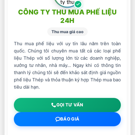
CÔNG TY THU MUA PHẾ LIỆU
24H
Thu mua giá cao
Thu mua phế liệu với uy tín lâu năm trên toàn
quốc. Chúng tôi chuyên mua tất cả các loại phế
liệu Thép với số lượng lớn từ các doanh nghiệp,
xưởng tư nhân, nhà máy… Ngay khi có thông tin
thanh lý chúng tôi sẽ đến khảo sát định giá nguồn
phế liệu Thép và thỏa thuận ký hợp Thép mua bao
tiêu dài hạn.
GỌI TƯ VẤN
BÁO GIÁ