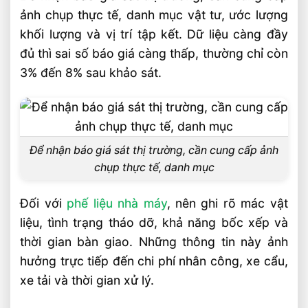
ảnh chụp thực tế, danh mục vật tư, ước lượng
khối lượng và vị trí tập kết. Dữ liệu càng đầy
đủ thì sai số báo giá càng thấp, thường chỉ còn
3% đến 8% sau khảo sát.
Để nhận báo giá sát thị trường, cần cung cấp ảnh
chụp thực tế, danh mục
Đối với
phế liệu nhà máy
, nên ghi rõ mác vật
liệu, tình trạng tháo dỡ, khả năng bốc xếp và
thời gian bàn giao. Những thông tin này ảnh
hưởng trực tiếp đến chi phí nhân công, xe cẩu,
xe tải và thời gian xử lý.