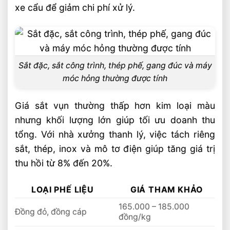
xe cẩu để giảm chi phí xử lý.
Sắt đặc, sắt công trình, thép phế, gang đúc và máy
móc hỏng thường được tính
Giá sắt vụn thường thấp hơn kim loại màu
nhưng khối lượng lớn giúp tối ưu doanh thu
tổng. Với nhà xưởng thanh lý, việc tách riêng
sắt, thép, inox và mô tơ điện giúp tăng giá trị
thu hồi từ 8% đến 20%.
LOẠI PHẾ LIỆU
GIÁ THAM KHẢO
165.000 – 185.000
Đồng đỏ, đồng cáp
đồng/kg