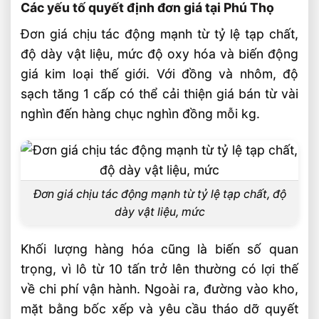
Các yếu tố quyết định đơn giá tại Phú Thọ
Đơn giá chịu tác động mạnh từ tỷ lệ tạp chất,
độ dày vật liệu, mức độ oxy hóa và biến động
giá kim loại thế giới. Với đồng và nhôm, độ
sạch tăng 1 cấp có thể cải thiện giá bán từ vài
nghìn đến hàng chục nghìn đồng mỗi kg.
Đơn giá chịu tác động mạnh từ tỷ lệ tạp chất, độ
dày vật liệu, mức
Khối lượng hàng hóa cũng là biến số quan
trọng, vì lô từ 10 tấn trở lên thường có lợi thế
về chi phí vận hành. Ngoài ra, đường vào kho,
mặt bằng bốc xếp và yêu cầu tháo dỡ quyết