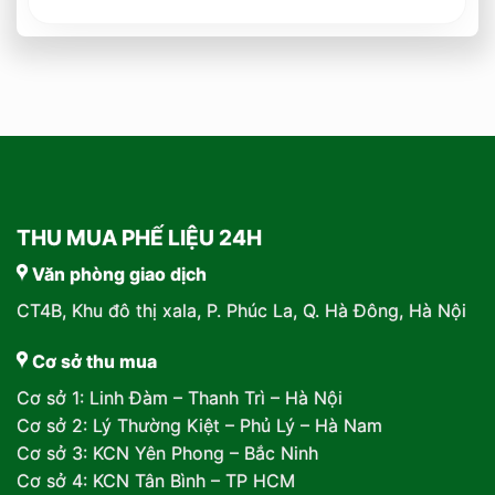
THU MUA PHẾ LIỆU 24H
Văn phòng giao dịch
CT4B, Khu đô thị xala, P. Phúc La, Q. Hà Đông, Hà Nội
Cơ sở thu mua
Cơ sở 1: Linh Đàm – Thanh Trì – Hà Nội
Cơ sở 2: Lý Thường Kiệt – Phủ Lý – Hà Nam
Cơ sở 3: KCN Yên Phong – Bắc Ninh
Cơ sở 4: KCN Tân Bình – TP HCM