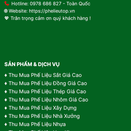
Hotline: 0978 686 827 - Toàn Quốc
🌐 Website:
https://phelieutop.vn
💖 Trân trọng cảm ơn quý khách hàng !
SẢN PHẨM & DỊCH VỤ
♦
Thu Mua Phế Liệu Sắt Giá Cao
♦
Thu Mua Phế Liệu Đồng Giá Cao
♦
Thu Mua Phế Liệu Thép Giá Cao
♦
Thu Mua Phế Liệu Nhôm Giá Cao
♦
Thu Mua Phế Liệu Xây Dựng
♦
Thu Mua Phế Liệu Nhà Xưởng
♦
Thu Mua Phế Liệu Nhựa