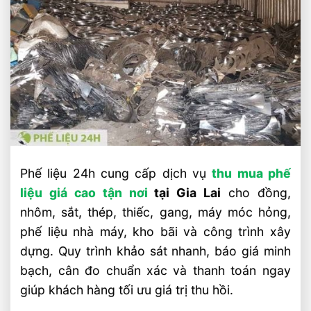
Phế liệu 24h cung cấp dịch vụ
thu mua phế
liệu giá cao tận nơi
tại Gia Lai
cho đồng,
nhôm, sắt, thép, thiếc, gang, máy móc hỏng,
phế liệu nhà máy, kho bãi và công trình xây
dựng. Quy trình khảo sát nhanh, báo giá minh
bạch, cân đo chuẩn xác và thanh toán ngay
giúp khách hàng tối ưu giá trị thu hồi.