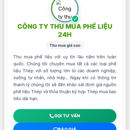
CÔNG TY THU MUA PHẾ LIỆU
24H
Thu mua giá cao
Thu mua phế liệu với uy tín lâu năm trên toàn
quốc. Chúng tôi chuyên mua tất cả các loại phế
liệu Thép với số lượng lớn từ các doanh nghiệp,
xưởng tư nhân, nhà máy… Ngay khi có thông tin
thanh lý chúng tôi sẽ đến khảo sát định giá nguồn
phế liệu Thép và thỏa thuận ký hợp Thép mua bao
tiêu dài hạn.
GỌI TƯ VẤN
BÁO GIÁ