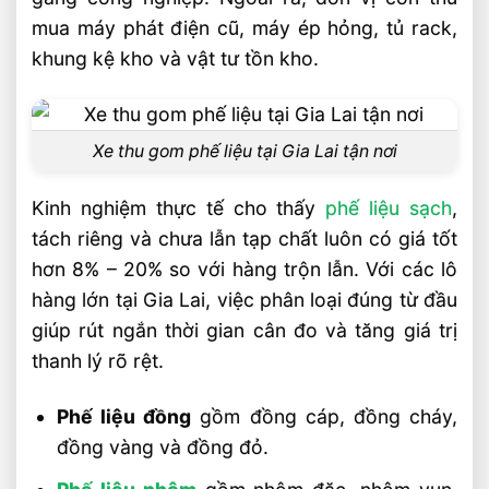
mua máy phát điện cũ, máy ép hỏng, tủ rack,
khung kệ kho và vật tư tồn kho.
Xe thu gom phế liệu tại Gia Lai tận nơi
Kinh nghiệm thực tế cho thấy
phế liệu sạch
,
tách riêng và chưa lẫn tạp chất luôn có giá tốt
hơn 8% – 20% so với hàng trộn lẫn. Với các lô
hàng lớn tại Gia Lai, việc phân loại đúng từ đầu
giúp rút ngắn thời gian cân đo và tăng giá trị
thanh lý rõ rệt.
Phế liệu đồng
gồm đồng cáp, đồng cháy,
đồng vàng và đồng đỏ.