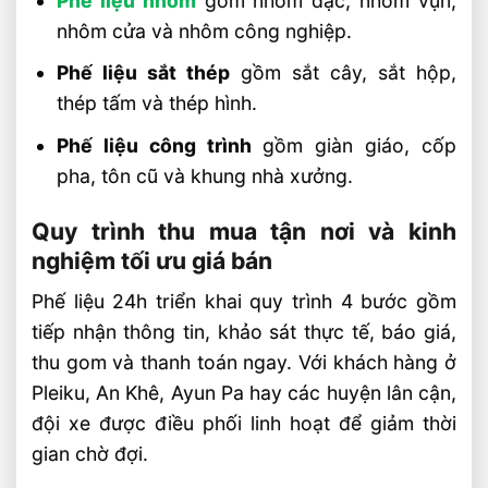
Phế liệu nhôm
gồm nhôm đặc, nhôm vụn,
nhôm cửa và nhôm công nghiệp.
Phế liệu sắt thép
gồm sắt cây, sắt hộp,
thép tấm và thép hình.
Phế liệu công trình
gồm giàn giáo, cốp
pha, tôn cũ và khung nhà xưởng.
Quy trình thu mua tận nơi và kinh
nghiệm tối ưu giá bán
Phế liệu 24h triển khai quy trình 4 bước gồm
tiếp nhận thông tin, khảo sát thực tế, báo giá,
thu gom và thanh toán ngay. Với khách hàng ở
Pleiku, An Khê, Ayun Pa hay các huyện lân cận,
đội xe được điều phối linh hoạt để giảm thời
gian chờ đợi.