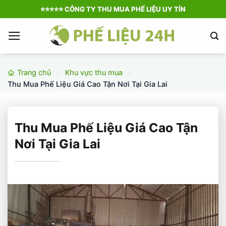
Bỏ
⭐️⭐️⭐️⭐️⭐️ CÔNG TY THU MUA PHẾ LIỆU UY TÍN
qua
nội
dung
Trang chủ
Khu vực thu mua
Thu Mua Phế Liệu Giá Cao Tận Nơi Tại Gia Lai
Thu Mua Phế Liệu Giá Cao Tận
Nơi Tại Gia Lai