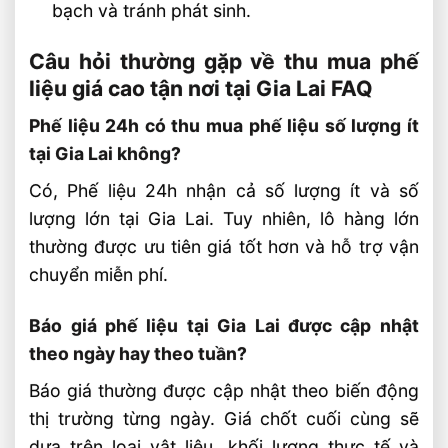
bạch và tránh phát sinh.
Câu hỏi thường gặp về thu mua phế
liệu giá cao tận nơi tại Gia Lai FAQ
Phế liệu 24h có thu mua phế liệu số lượng ít
tại Gia Lai không?
Có, Phế liệu 24h nhận cả số lượng ít và số
lượng lớn tại Gia Lai. Tuy nhiên, lô hàng lớn
thường được ưu tiên giá tốt hơn và hỗ trợ vận
chuyển miễn phí.
Báo giá phế liệu tại Gia Lai được cập nhật
theo ngày hay theo tuần?
Báo giá thường được cập nhật theo biến động
thị trường từng ngày. Giá chốt cuối cùng sẽ
dựa trên loại vật liệu, khối lượng thực tế và