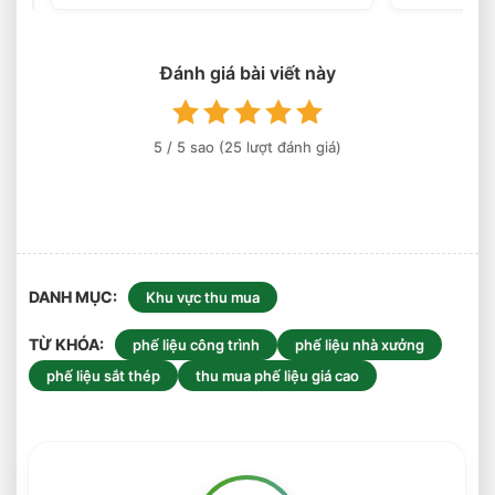
Giá
Cao
Tận
Nơi
Đánh giá bài viết này
Tại
Vĩnh
Long
5
/ 5 sao (
25
lượt đánh giá)
DANH MỤC
Khu vực thu mua
TỪ KHÓA
phế liệu công trình
phế liệu nhà xưởng
phế liệu sắt thép
thu mua phế liệu giá cao