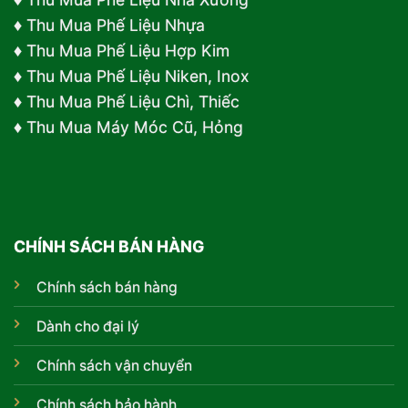
♦
Thu Mua Phế Liệu Nhựa
♦
Thu Mua Phế Liệu Hợp Kim
♦ Thu Mua Phế Liệu Niken, Inox
♦ Thu Mua Phế Liệu Chì, Thiếc
♦ Thu Mua Máy Móc Cũ, Hỏng
CHÍNH SÁCH BÁN HÀNG
Chính sách bán hàng
Dành cho đại lý
Chính sách vận chuyển
Chính sách bảo hành