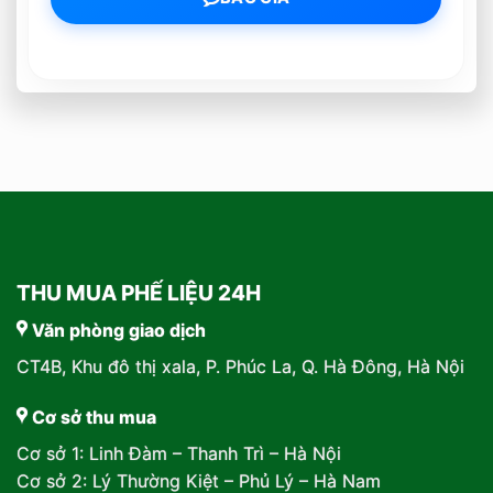
THU MUA PHẾ LIỆU 24H
Văn phòng giao dịch
CT4B, Khu đô thị xala, P. Phúc La, Q. Hà Đông, Hà Nội
Cơ sở thu mua
Cơ sở 1: Linh Đàm – Thanh Trì – Hà Nội
Cơ sở 2: Lý Thường Kiệt – Phủ Lý – Hà Nam