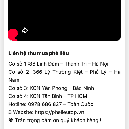
Liên hệ thu mua phế liệu
Cơ sở 1 :86 Linh Đàm – Thanh Trì – Hà Nội
Cơ sở 2: 366 Lý Thường Kiệt – Phủ Lý – Hà
Nam
Cơ sở 3: KCN Yên Phong – Bắc Ninh
Cơ sở 4: KCN Tân Bình – TP HCM
Hotline: 0978 686 827 – Toàn Quốc
🌐 Website: https://phelieutop.vn
💖 Trân trọng cảm ơn quý khách hàng !