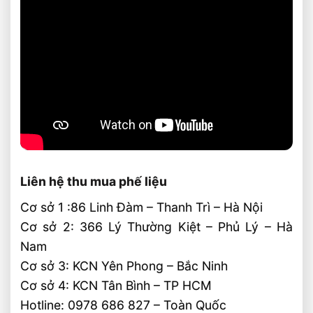
Liên hệ thu mua phế liệu
Cơ sở 1 :86 Linh Đàm – Thanh Trì – Hà Nội
Cơ sở 2: 366 Lý Thường Kiệt – Phủ Lý – Hà
Nam
Cơ sở 3: KCN Yên Phong – Bắc Ninh
Cơ sở 4: KCN Tân Bình – TP HCM
Hotline: 0978 686 827 – Toàn Quốc