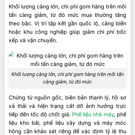
Khối lượng càng lớn, chi phí gom hàng trên mỗi
tấn càng giảm, từ đó mức mua thường tăng
theo bậc. Vị trí tập kết gần quốc lộ, cảng biển
hoặc khu công nghiệp giúp giảm chi phí bốc
xếp và vận chuyển.
Khối lượng càng lớn, chi phí gom hàng trên mỗi tấn
càng giảm, từ đó mức
Chứng từ nguồn gốc, biên bản thanh lý, hồ sơ
xả thải và hiện trạng cắt dỡ ảnh hưởng trực
tiếp đến tốc độ chốt giá.
Phế liệu nhà máy
, phế
liệu kho bãi, phế liệu xây dựng và máy móc
hỏng cần khảo sát riêng để xác định tỷ lệ thu