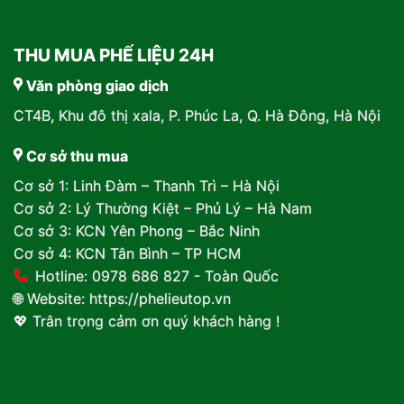
THU MUA PHẾ LIỆU 24H
Văn phòng giao dịch
CT4B, Khu đô thị xala, P. Phúc La, Q. Hà Đông, Hà Nội
Cơ sở thu mua
Cơ sở 1: Linh Đàm – Thanh Trì – Hà Nội
Cơ sở 2: Lý Thường Kiệt – Phủ Lý – Hà Nam
Cơ sở 3: KCN Yên Phong – Bắc Ninh
Cơ sở 4: KCN Tân Bình – TP HCM
Hotline: 0978 686 827 - Toàn Quốc
🌐 Website:
https://phelieutop.vn
💖 Trân trọng cảm ơn quý khách hàng !