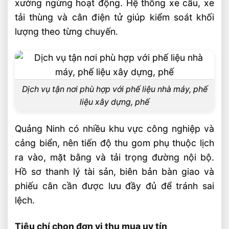
xưởng ngừng hoạt động. Hệ thống xe cẩu, xe
tải thùng và cân điện tử giúp kiểm soát khối
lượng theo từng chuyến.
Dịch vụ tận nơi phù hợp với phế liệu nhà máy, phế
liệu xây dựng, phế
Quảng Ninh có nhiều khu vực công nghiệp và
cảng biển, nên tiến độ thu gom phụ thuộc lịch
ra vào, mặt bằng và tải trọng đường nội bộ.
Hồ sơ thanh lý tài sản, biên bản bàn giao và
phiếu cân cần được lưu đầy đủ để tránh sai
lệch.
Tiêu chí chọn đơn vị thu mua uy tín