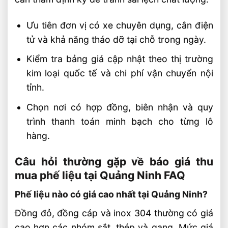
Ưu tiên đơn vị có xe chuyên dụng, cân điện
tử và khả năng tháo dỡ tại chỗ trong ngày.
Kiểm tra bảng giá cập nhật theo thị trường
kim loại quốc tế và chi phí vận chuyển nội
tỉnh.
Chọn nơi có hợp đồng, biên nhận và quy
trình thanh toán minh bạch cho từng lô
hàng.
Câu hỏi thường gặp về báo giá thu
mua phế liệu tại Quảng Ninh FAQ
Phế liệu nào có giá cao nhất tại Quảng Ninh?
Đồng đỏ, đồng cáp và inox 304 thường có giá
cao hơn các nhóm sắt, thép và gang. Mức giá