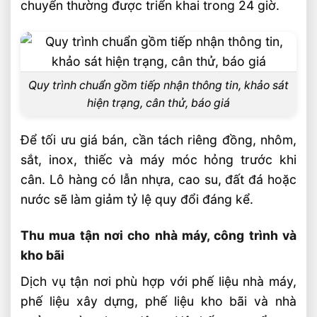
chuyển thường được triển khai trong 24 giờ.
Quy trình chuẩn gồm tiếp nhận thông tin, khảo sát
hiện trạng, cân thử, báo giá
Để tối ưu giá bán, cần tách riêng đồng, nhôm,
sắt, inox, thiếc và máy móc hỏng trước khi
cân. Lô hàng có lẫn nhựa, cao su, đất đá hoặc
nước sẽ làm giảm tỷ lệ quy đổi đáng kể.
Thu mua tận nơi cho nhà máy, công trình và
kho bãi
Dịch vụ tận nơi phù hợp với phế liệu nhà máy,
phế liệu xây dựng, phế liệu kho bãi và nhà