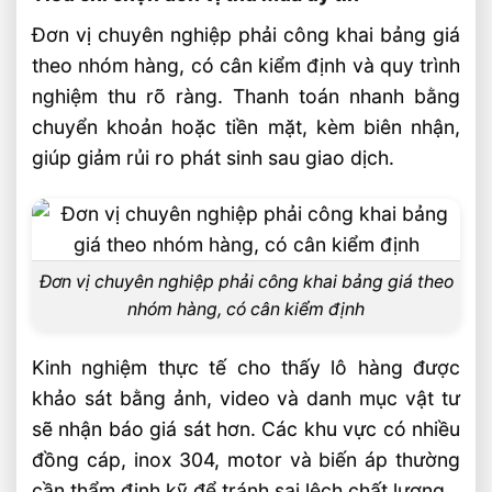
Đơn vị chuyên nghiệp phải công khai bảng giá
theo nhóm hàng, có cân kiểm định và quy trình
nghiệm thu rõ ràng. Thanh toán nhanh bằng
chuyển khoản hoặc tiền mặt, kèm biên nhận,
giúp giảm rủi ro phát sinh sau giao dịch.
Đơn vị chuyên nghiệp phải công khai bảng giá theo
nhóm hàng, có cân kiểm định
Kinh nghiệm thực tế cho thấy lô hàng được
khảo sát bằng ảnh, video và danh mục vật tư
sẽ nhận báo giá sát hơn. Các khu vực có nhiều
đồng cáp, inox 304, motor và biến áp thường
cần thẩm định kỹ để tránh sai lệch chất lượng.