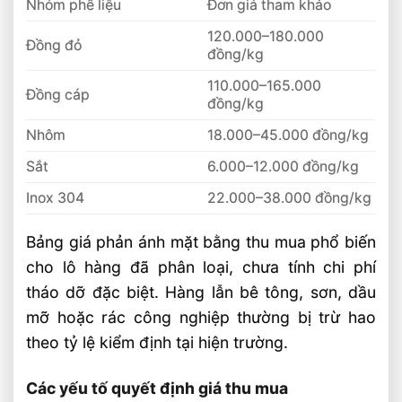
Nhóm phế liệu
Đơn giá tham khảo
120.000–180.000
Đồng đỏ
đồng/kg
110.000–165.000
Đồng cáp
đồng/kg
Nhôm
18.000–45.000 đồng/kg
Sắt
6.000–12.000 đồng/kg
Inox 304
22.000–38.000 đồng/kg
Bảng giá phản ánh mặt bằng thu mua phổ biến
cho lô hàng đã phân loại, chưa tính chi phí
tháo dỡ đặc biệt. Hàng lẫn bê tông, sơn, dầu
mỡ hoặc rác công nghiệp thường bị trừ hao
theo tỷ lệ kiểm định tại hiện trường.
Các yếu tố quyết định giá thu mua