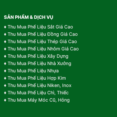
SẢN PHẨM & DỊCH VỤ
♦
Thu Mua Phế Liệu Sắt Giá Cao
♦
Thu Mua Phế Liệu Đồng Giá Cao
♦
Thu Mua Phế Liệu Thép Giá Cao
♦
Thu Mua Phế Liệu Nhôm Giá Cao
♦
Thu Mua Phế Liệu Xây Dựng
♦
Thu Mua Phế Liệu Nhà Xưởng
♦
Thu Mua Phế Liệu Nhựa
♦
Thu Mua Phế Liệu Hợp Kim
♦ Thu Mua Phế Liệu Niken, Inox
♦ Thu Mua Phế Liệu Chì, Thiếc
♦ Thu Mua Máy Móc Cũ, Hỏng